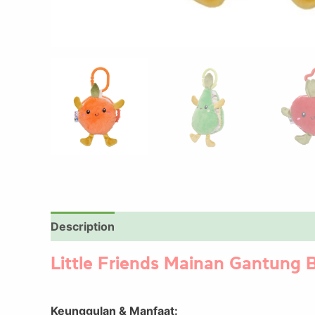
Description
Little Friends Mainan Gantung 
Keunggulan & Manfaat: