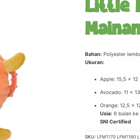
Little
Mainan
Bahan:
Polyester lemb
Ukuran:
Apple: 15,5 x 12
Avocado: 11 x 1
Orange: 12,5 x 1
Usia:
6 bulan ke 
SNI Certified
SKU:
LFM1170 LFM1180 