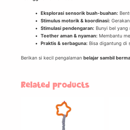
Eksplorasi sensorik buah-buahan:
Bentu
Stimulus motorik & koordinasi:
Gerakan 
Stimulasi pendengaran:
Bunyi bel yang 
Teether aman & nyaman:
Membantu mere
Praktis & serbaguna:
Bisa digantung di 
Berikan si kecil pengalaman
belajar sambil ber
Related products