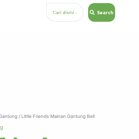
Search
Search
Gantung
/ Little Friends Mainan Gantung Bell
ng