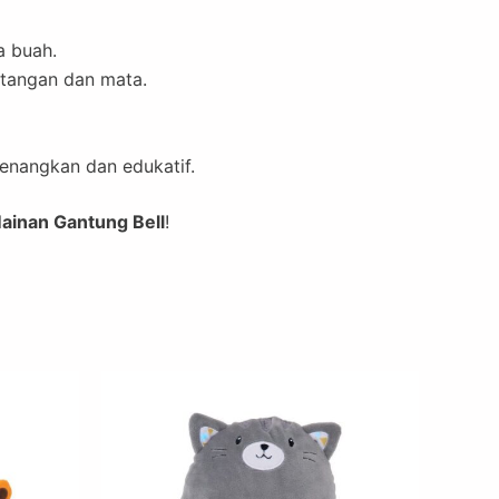
a buah.
 tangan dan mata.
enangkan dan edukatif.
Mainan Gantung Bell
!