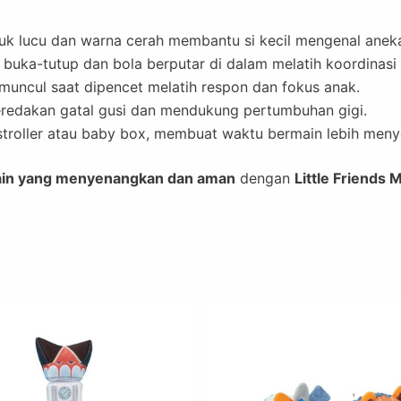
k lucu dan warna cerah membantu si kecil mengenal anek
buka-tutup dan bola berputar di dalam melatih koordinasi
muncul saat dipencet melatih respon dan fokus anak.
dakan gatal gusi dan mendukung pertumbuhan gigi.
stroller atau baby box, membuat waktu bermain lebih meny
main yang menyenangkan dan aman
dengan
Little Friends 