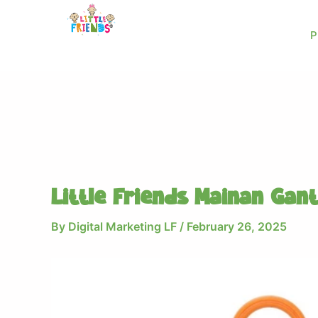
Skip
to
P
content
Little Friends Mainan Gant
By
Digital Marketing LF
/
February 26, 2025