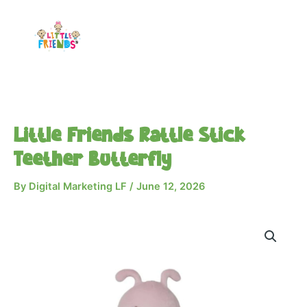
Skip
to
content
Little Friends Rattle Stick
Teether Butterfly
By
Digital Marketing LF
/
June 12, 2026