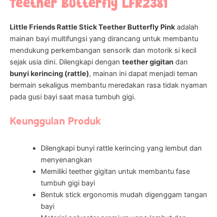
Teether Butterfly LFR2381
Little Friends Rattle Stick Teether Butterfly Pink
adalah
mainan bayi multifungsi yang dirancang untuk membantu
mendukung perkembangan sensorik dan motorik si kecil
sejak usia dini. Dilengkapi dengan
teether gigitan
dan
bunyi kerincing (rattle)
, mainan ini dapat menjadi teman
bermain sekaligus membantu meredakan rasa tidak nyaman
pada gusi bayi saat masa tumbuh gigi.
Keunggulan Produk
Dilengkapi bunyi rattle kerincing yang lembut dan
menyenangkan
Memiliki teether gigitan untuk membantu fase
tumbuh gigi bayi
Bentuk stick ergonomis mudah digenggam tangan
bayi