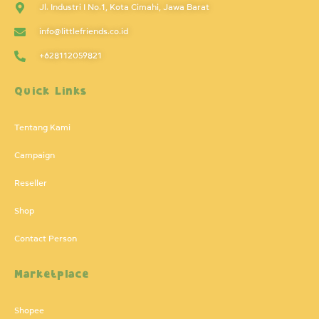
Jl. Industri I No.1, Kota Cimahi, Jawa Barat
info@littlefriends.co.id
+628112059821
Quick Links
Tentang Kami
Campaign
Reseller
Shop
Contact Person
Marketplace
Shopee