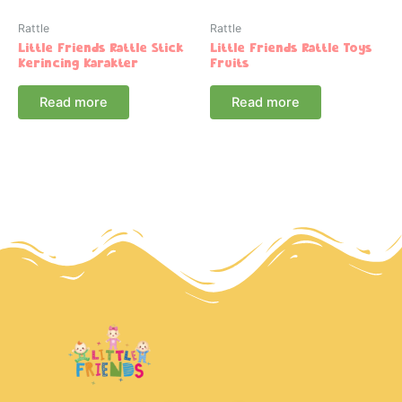
Rattle
Rattle
Little Friends Rattle Stick
Little Friends Rattle Toys
Kerincing Karakter
Fruits
Read more
Read more