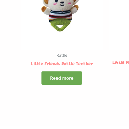
Rattle
Little 
Little Friends Rattle Teether
Read more