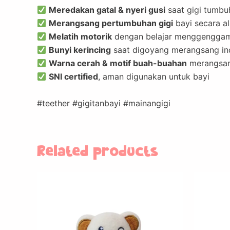
Meredakan gatal & nyeri gusi
saat gigi tumbu
Merangsang pertumbuhan gigi
bayi secara a
Melatih motorik
dengan belajar menggengga
Bunyi kerincing
saat digoyang merangsang in
Warna cerah & motif buah-buahan
merangsan
SNI certified
, aman digunakan untuk bayi
#teether #gigitanbayi #mainangigi
Related products