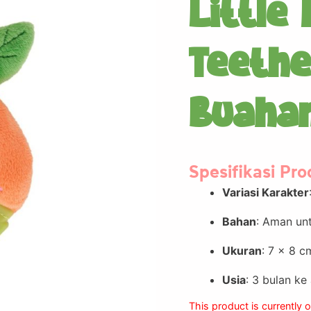
Little
Teethe
Buaha
Spesifikasi Pr
Variasi Karakter
Bahan
: Aman unt
Ukuran
: 7 x 8 c
Usia
: 3 bulan ke
This product is currently 