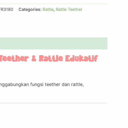
FR3180
Categories:
Rattle
,
Rattle Teether
Teether & Rattle Edukatif
enggabungkan fungsi teether dan rattle,