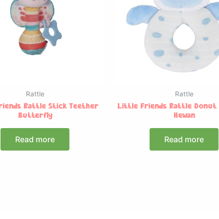
Rattle
Rattle
Friends Rattle Stick Teether
Little Friends Rattle Donut
Butterfly
Hewan
Read more
Read more