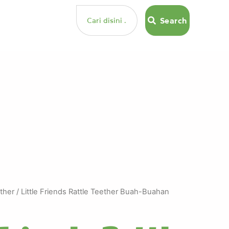
Search
Search
ether
/ Little Friends Rattle Teether Buah-Buahan