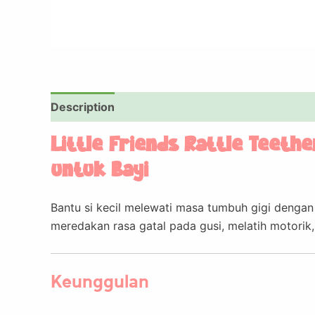
Description
Little Friends Rattle Teeth
untuk Bayi
Bantu si kecil melewati masa tumbuh gigi denga
meredakan rasa gatal pada gusi, melatih motorik,
Keunggulan