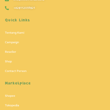
+628112059821
Quick Links
Tentang Kami
Campaign
Reseller
Shop
Contact Person
Marketplace
Shopee
Tokopedia