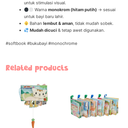
untuk stimulasi visual.
Warna
monokrom (hitam putih)
→ sesuai
untuk bayi baru lahir.
Bahan
lembut & aman
, tidak mudah sobek.
Mudah dicuci
& tetap awet digunakan.
#softbook #bukubayi #monochrome
Related products