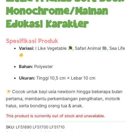
Monochrome/Mainan
Edukasi Karakter
Spesifikasi Produk
Variasi:
I Like Vegetable
, Safari Animal
, Sea Life
Bahan:
Polyester
Ukuran:
Tinggi 10,5 cm × Lebar 10 cm
Cocok untuk bayi usia newborn hingga beberapa bulan
pertama, membantu perkembangan penglihatan, motorik
halus, serta bonding orang tua & anak.
This product is currently out of stock and unavailable.
SKU:
LFS1690 LFS1700 LFS1710