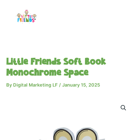
Skip
to
content
Little Friends Soft Book
Monochrome Space
By
Digital Marketing LF
/
January 15, 2025