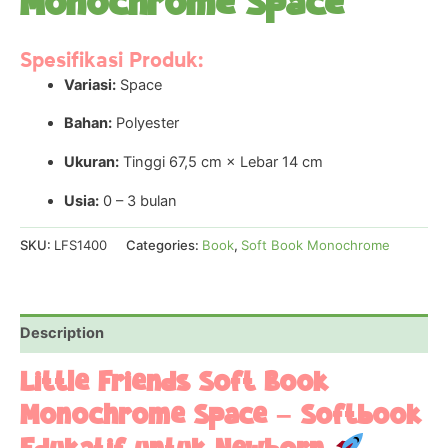
Monochrome Space
Spesifikasi Produk:
Variasi:
Space
Bahan:
Polyester
Ukuran:
Tinggi 67,5 cm × Lebar 14 cm
Usia:
0 – 3 bulan
SKU:
LFS1400
Categories:
Book
,
Soft Book Monochrome
Description
Little Friends Soft Book
Monochrome Space – Softbook