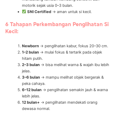
motorik sejak usia 0–3 bulan.
SNI Certified
→ aman untuk si kecil.
6 Tahapan Perkembangan Penglihatan Si
Kecil:
Newborn
→ penglihatan kabur, fokus 20–30 cm.
1–2 bulan
→ mulai fokus & tertarik pada objek
hitam putih.
2–3 bulan
→ bisa melihat warna & wajah ibu lebih
jelas.
3–6 bulan
→ mampu melihat objek bergerak &
peka cahaya.
6–12 bulan
→ penglihatan semakin jauh & warna
lebih jelas.
12 bulan+
→ penglihatan mendekati orang
dewasa normal.