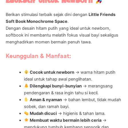
Edukatif untuk Newborn
Berikan stimulasi terbaik sejak dini dengan
Little Friends
Soft Book Monochrome Space
.
Dengan desain hitam putih yang ideal untuk newborn,
softbook ini membantu melatih fokus visual bayi sekaligus
menghadirkan momen bermain penuh tawa.
Keunggulan & Manfaat:
Cocok untuk newborn
→ warna hitam putih
ideal untuk tahap awal penglihatan.
Dilengkapi bunyi-bunyian
→ merangsang
pendengaran & rasa ingin tahu si kecil.
Aman & nyaman
→ bahan lembut, tidak mudah
sobek, dan ramah bayi.
Mudah dicuci
→ higienis & tahan lama.
Membuat waktu bermain lebih ceria
→
mendukung tumbuh kembang sensorik dan