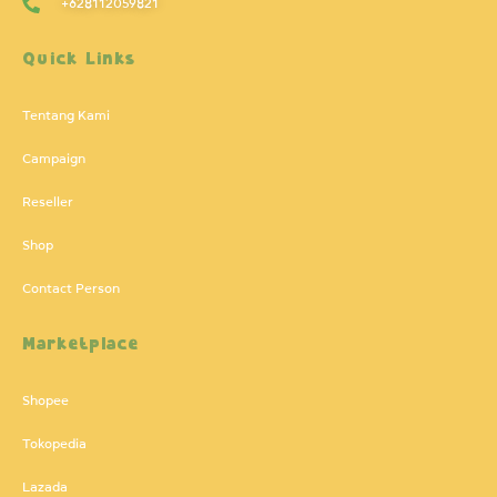
+628112059821
Quick Links
Tentang Kami
Campaign
Reseller
Shop
Contact Person
Marketplace
Shopee
Tokopedia
Lazada