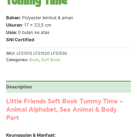
Tummy Time
Bahan:
Polyester lembut & aman
Ukuran:
17 x 23,5 cm
Usia:
0 bulan ke atas
SNI Certified
SKU:
LFS1510 LFS1520 LFS1530
Categories:
Book
,
Soft Book
Description
Little Friends Soft Book Tummy Time –
Animal Alphabet, Sea Animal & Body
Part
Keunggulan & Manfaat: