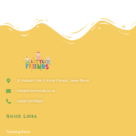
Jl. Industri I No.1, Kota Cimahi, Jawa Barat
info@littlefriends.co.id
+628112059821
Quick Links
Tentang Kami