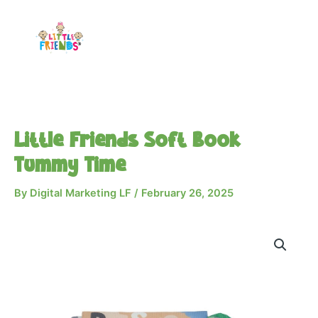
Skip
to
content
Little Friends Soft Book
Tummy Time
By
Digital Marketing LF
/
February 26, 2025