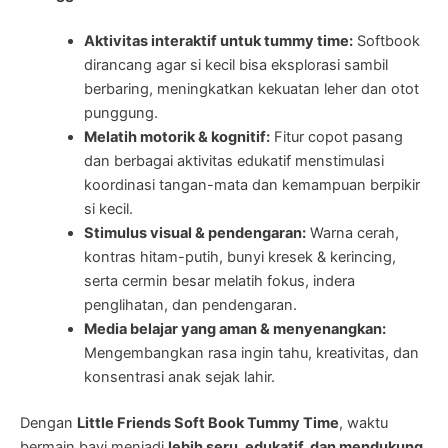
Aktivitas interaktif untuk tummy time:
Softbook
dirancang agar si kecil bisa eksplorasi sambil
berbaring, meningkatkan kekuatan leher dan otot
punggung.
Melatih motorik & kognitif:
Fitur copot pasang
dan berbagai aktivitas edukatif menstimulasi
koordinasi tangan-mata dan kemampuan berpikir
si kecil.
Stimulus visual & pendengaran:
Warna cerah,
kontras hitam-putih, bunyi kresek & kerincing,
serta cermin besar melatih fokus, indera
penglihatan, dan pendengaran.
Media belajar yang aman & menyenangkan:
Mengembangkan rasa ingin tahu, kreativitas, dan
konsentrasi anak sejak lahir.
Dengan
Little Friends Soft Book Tummy Time
, waktu
bermain bayi menjadi
lebih seru, edukatif, dan mendukung