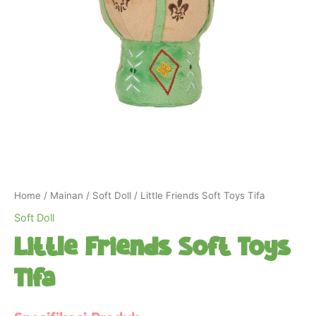
Home
/
Mainan
/
Soft Doll
/ Little Friends Soft Toys Tifa
Soft Doll
Little Friends Soft Toys
Tifa