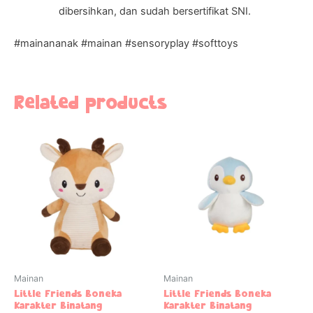
dibersihkan, dan sudah bersertifikat SNI.
#mainananak #mainan #sensoryplay #softtoys
Related products
Mainan
Mainan
Little Friends Boneka
Little Friends Boneka
Karakter Binatang
Karakter Binatang