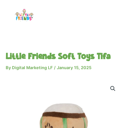
Skip
to
content
Little Friends Soft Toys Tifa
By
Digital Marketing LF
/
January 15, 2025