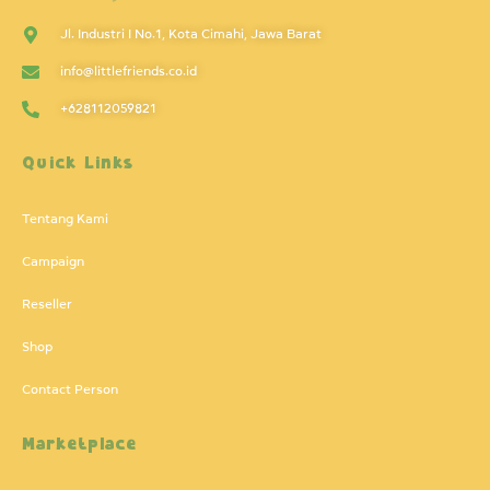
Jl. Industri I No.1, Kota Cimahi, Jawa Barat
info@littlefriends.co.id
+628112059821
Quick Links
Tentang Kami
Campaign
Reseller
Shop
Contact Person
Marketplace