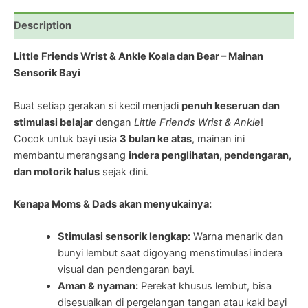
Description
Little Friends Wrist & Ankle Koala dan Bear – Mainan
Sensorik Bayi
Buat setiap gerakan si kecil menjadi
penuh keseruan dan
stimulasi belajar
dengan
Little Friends Wrist & Ankle
!
Cocok untuk bayi usia
3 bulan ke atas
, mainan ini
membantu merangsang
indera penglihatan, pendengaran,
dan motorik halus
sejak dini.
Kenapa Moms & Dads akan menyukainya:
Stimulasi sensorik lengkap:
Warna menarik dan
bunyi lembut saat digoyang menstimulasi indera
visual dan pendengaran bayi.
Aman & nyaman:
Perekat khusus lembut, bisa
disesuaikan di pergelangan tangan atau kaki bayi