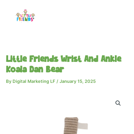
Skip
to
content
Little Friends Wrist And Ankle
Koala Dan Bear
By
Digital Marketing LF
/
January 15, 2025