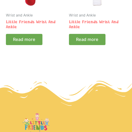
Wrist and Ankle
Wrist and Ankle
Little Friends Wrist And
Little Friends Wrist And
Ankle
Ankle
Read more
Read more