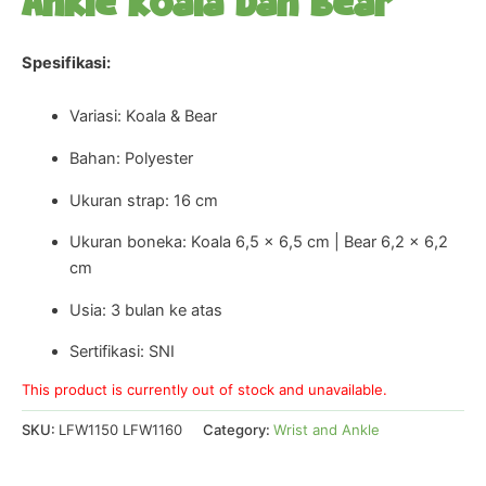
Ankle Koala Dan Bear
Spesifikasi:
Variasi: Koala & Bear
Bahan: Polyester
Ukuran strap: 16 cm
Ukuran boneka: Koala 6,5 x 6,5 cm | Bear 6,2 x 6,2
cm
Usia: 3 bulan ke atas
Sertifikasi: SNI
This product is currently out of stock and unavailable.
SKU:
LFW1150 LFW1160
Category:
Wrist and Ankle