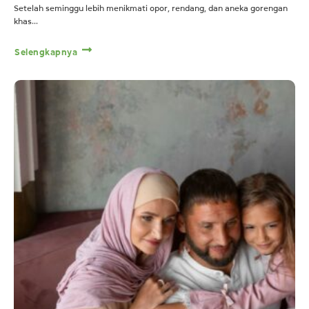
Setelah seminggu lebih menikmati opor, rendang, dan aneka gorengan
khas...
Selengkapnya