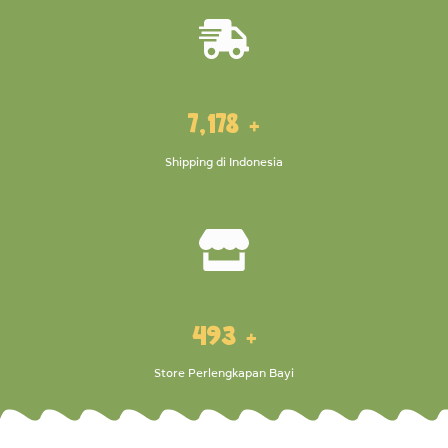
10,000
+
Shipping di Indonesia
700
+
Store Perlengkapan Bayi